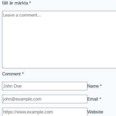
fält är märkta
*
Comment
*
Name
*
Email
*
Website