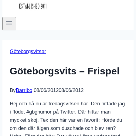
Göteborgsvitsar
Göteborgsvits – Frispel
By
Barribo
08/06/2012
08/06/2012
Hej och hå nu är fredagsvitsen här. Den hittade jag
i flödet #gbghumor på Twitter. Där hittar man
mycket skoj. Tex den här var en favorit: Hörde du
om den där älgen som duschade och blev ren?