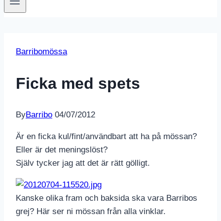
Barribomössa
Ficka med spets
By
Barribo
04/07/2012
Är en ficka kul/fint/användbart att ha på mössan?
Eller är det meningslöst?
Själv tycker jag att det är rätt gölligt.
Kanske olika fram och baksida ska vara Barribos
grej? Här ser ni mössan från alla vinklar.