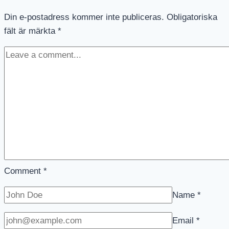
Din e-postadress kommer inte publiceras.
Obligatoriska
fält är märkta
*
Comment
*
Name
*
Email
*