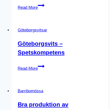
Göteborgsvits
Read More
–
Feskekôrka
Göteborgsvitsar
Göteborgsvits –
Spetskompetens
Göteborgsvits
Read More
–
Spetskompetens
Barribomössa
Bra produktion av