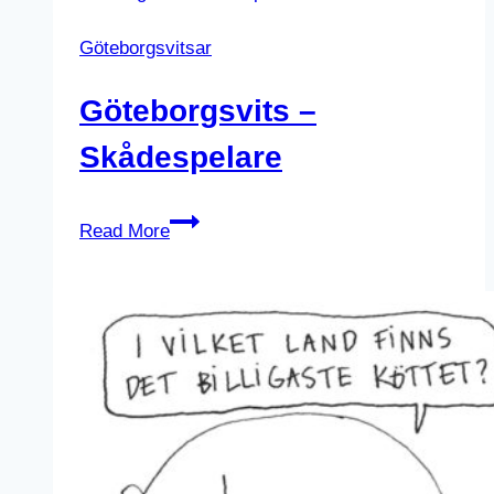
Göteborgsvitsar
Göteborgsvits –
Skådespelare
Göteborgsvits
Read More
–
Skådespelare