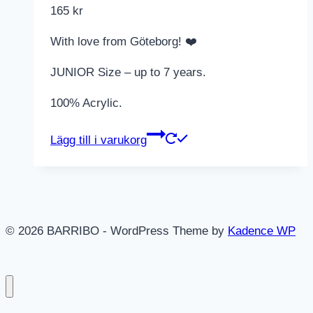
165
kr
With love from Göteborg! ❤️
JUNIOR Size – up to 7 years.
100% Acrylic.
Lägg till i varukorg
© 2026 BARRIBO - WordPress Theme by
Kadence WP