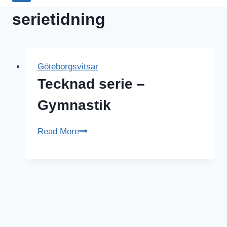
serietidning
Göteborgsvitsar
Tecknad serie –
Gymnastik
Tecknad
Read More
serie
–
Gymnastik