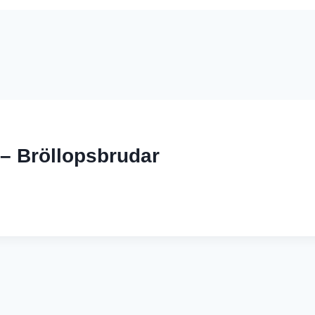
– Bröllopsbrudar