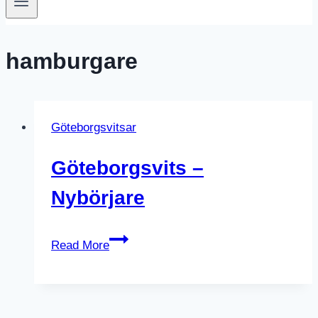
hamburgare
Göteborgsvitsar
Göteborgsvits –
Nybörjare
Göteborgsvits
Read More
–
Nybörjare