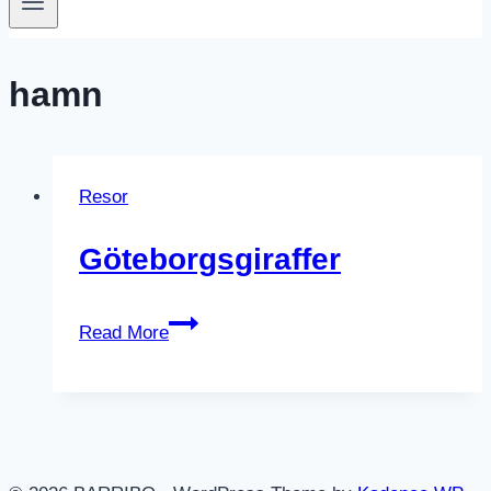
hamn
Resor
Göteborgsgiraffer
Göteborgsgiraffer
Read More