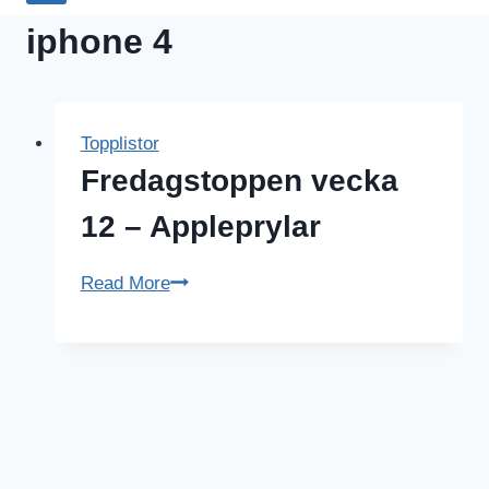
iphone 4
Topplistor
Fredagstoppen vecka
12 – Appleprylar
Fredagstoppen
Read More
vecka
12
–
Appleprylar