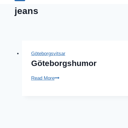
jeans
Göteborgsvitsar
Göteborgshumor
Göteborgshumor
Read More