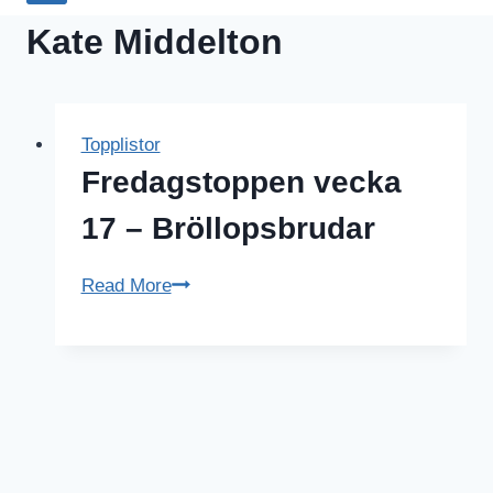
Kate Middelton
Topplistor
Fredagstoppen vecka
17 – Bröllopsbrudar
Fredagstoppen
Read More
vecka
17
–
Bröllopsbrudar