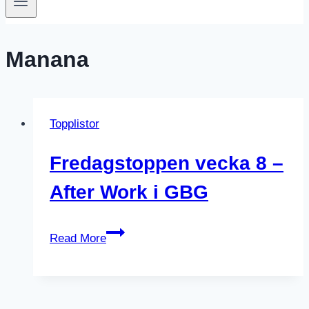
Manana
Topplistor
Fredagstoppen vecka 8 –
After Work i GBG
Fredagstoppen
Read More
vecka
8
–
After