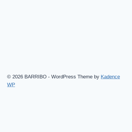
© 2026 BARRIBO - WordPress Theme by
Kadence
WP
Hem
Shop
Göteborgsvitsar