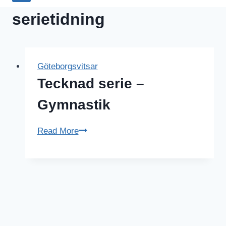
serietidning
Göteborgsvitsar
Tecknad serie –
Gymnastik
Tecknad
Read More
serie
–
Gymnastik