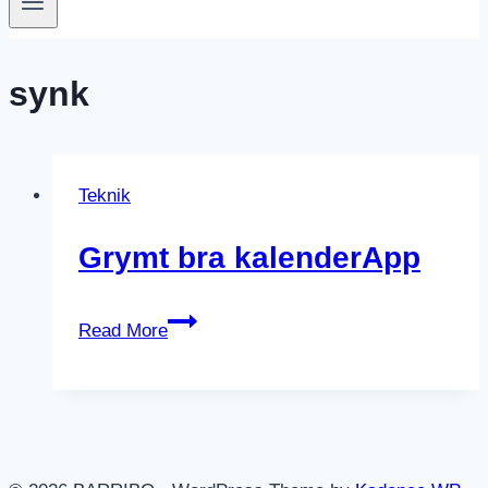
synk
Teknik
Grymt bra kalenderApp
Grymt
Read More
bra
kalenderApp