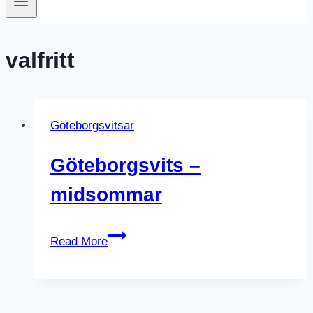
valfritt
Göteborgsvitsar
Göteborgsvits –
midsommar
Göteborgsvits
Read More
–
midsommar