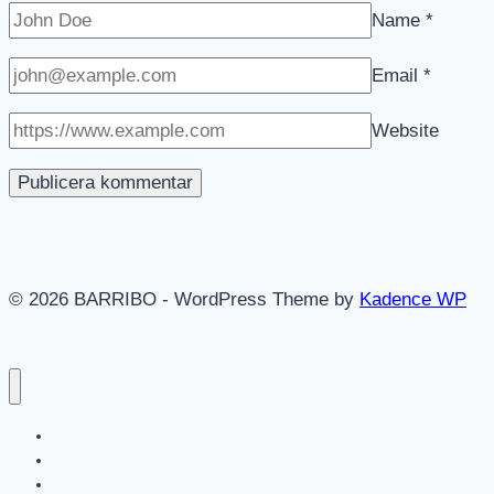
Name
*
Email
*
Website
© 2026 BARRIBO - WordPress Theme by
Kadence WP
Hem
Shop
Göteborgsvitsar