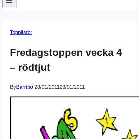
Topplistor
Fredagstoppen vecka 4
– rödtjut
By
Barribo
28/01/2011
28/01/2011