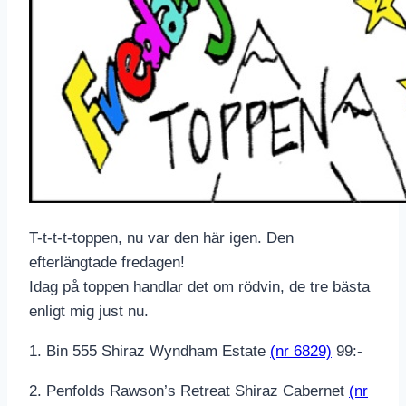
T-t-t-t-toppen, nu var den här igen. Den
efterlängtade fredagen!
Idag på toppen handlar det om rödvin, de tre bästa
enligt mig just nu.
1. Bin 555 Shiraz Wyndham Estate
(nr 6829)
99:-
2. Penfolds Rawson’s Retreat Shiraz Cabernet
(nr