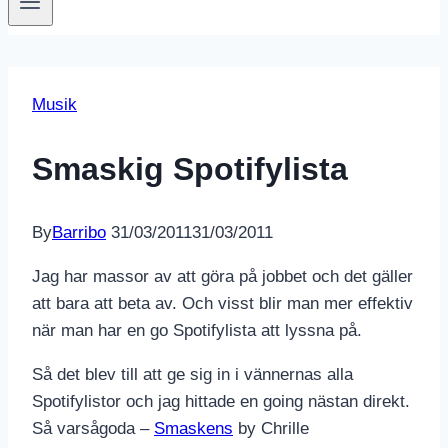
Musik
Smaskig Spotifylista
By
Barribo
31/03/2011
31/03/2011
Jag har massor av att göra på jobbet och det gäller
att bara att beta av. Och visst blir man mer effektiv
när man har en go Spotifylista att lyssna på.
Så det blev till att ge sig in i vännernas alla
Spotifylistor och jag hittade en going nästan direkt.
Så varsågoda –
Smaskens
by Chrille