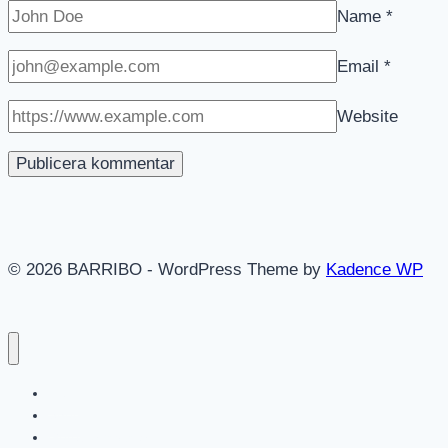
Name
*
Email
*
Website
© 2026 BARRIBO - WordPress Theme by
Kadence WP
Hem
Shop
Göteborgsvitsar