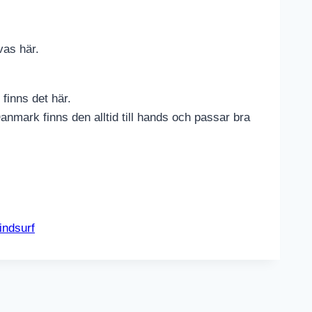
vas här.
 finns det här.
Danmark finns den alltid till hands och passar bra
indsurf