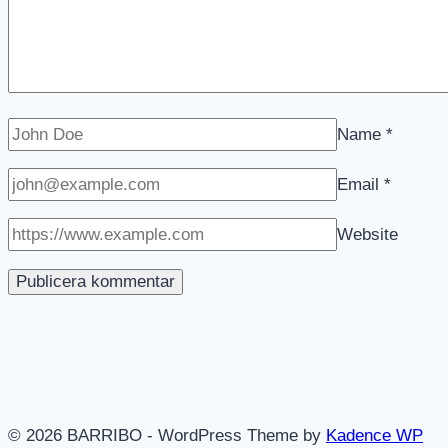
Name
*
Email
*
Website
© 2026 BARRIBO - WordPress Theme by
Kadence WP