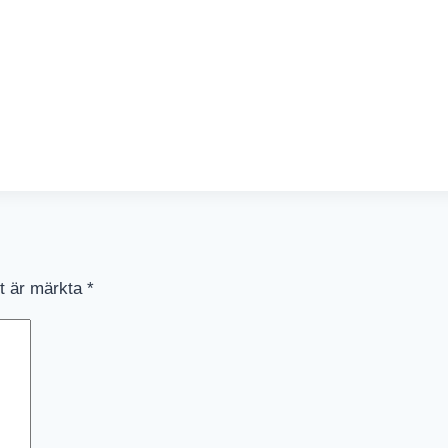
lt är märkta
*