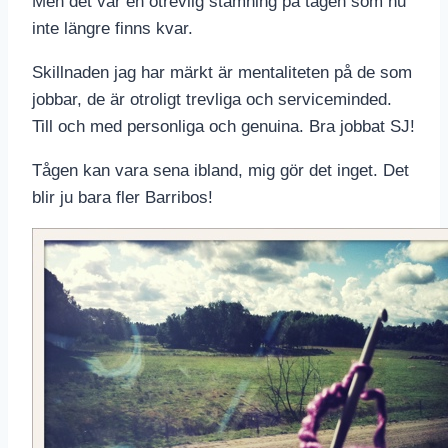
Men det var en otrevlig stämning på tågen som nu
inte längre finns kvar.
Skillnaden jag har märkt är mentaliteten på de som
jobbar, de är otroligt trevliga och serviceminded.
Till och med personliga och genuina. Bra jobbat SJ!
Tågen kan vara sena ibland, mig gör det inget. Det
blir ju bara fler Barribos!