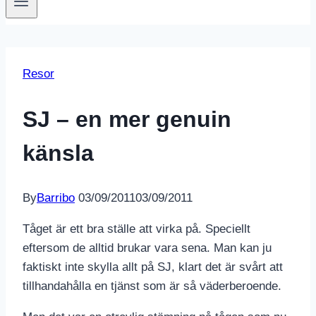
Resor
SJ – en mer genuin
känsla
By
Barribo
03/09/2011
03/09/2011
Tåget är ett bra ställe att virka på. Speciellt
eftersom de alltid brukar vara sena. Man kan ju
faktiskt inte skylla allt på SJ, klart det är svårt att
tillhandahålla en tjänst som är så väderberoende.