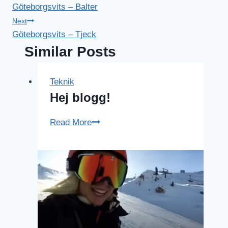
Göteborgsvits – Balter
Next
Göteborgsvits – Tjeck
Similar Posts
Teknik
Hej blogg!
Hej
Read More
blogg!