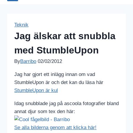
Teknik
Jag älskar att snubbla
med StumbleUpon
By
Barribo
02/02/2012
Jag har gjort ett inlägg innan om vad
StumbleUpon är och det kan du läsa här
StumbleUpon är kul
Idag snubblade jag på ascoola fotografier bland
annat djur som tex den här:
Se alla bilderna genom att klicka här!