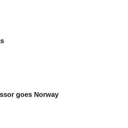
ås
ssor goes Norway