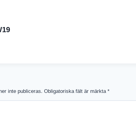
W19
r inte publiceras.
Obligatoriska fält är märkta
*