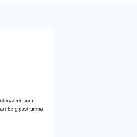
 vinterväder som
 Barribo gipsstrumpa