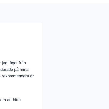
 jag tåget från
underade på mina
kan rekommendera är
om att hitta