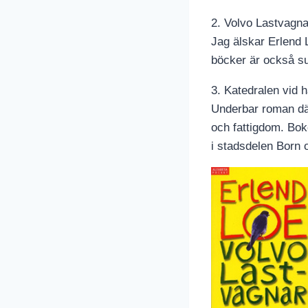
2. Volvo Lastvagna
Jag älskar Erlend 
böcker är också su
3. Katedralen vid 
Underbar roman där
och fattigdom. Bok
i stadsdelen Born o