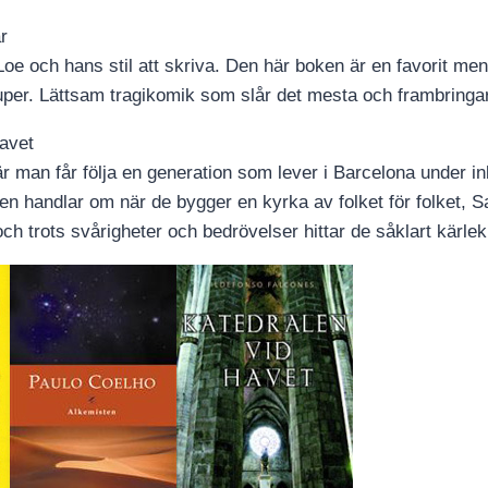
r
Loe och hans stil att skriva. Den här boken är en favorit me
per. Lättsam tragikomik som slår det mesta och frambringar
havet
 man får följa en generation som lever i Barcelona under in
en handlar om när de bygger en kyrka av folket för folket, 
ch trots svårigheter och bedrövelser hittar de såklart kärle