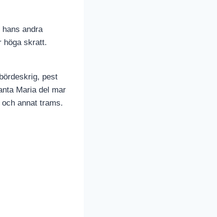
n hans andra
 höga skratt.
bördeskrig, pest
Santa Maria del mar
k och annat trams.