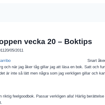
oppen vecka 20 – Boktips
011
20/05/2011
Snart åker
 och när jag åker tåg gillar jag att läsa en bok. Satt och f
det är inte så lätt men några som jag verkligen gillar och 
 riktig feelgoodbok. Passar verkligen alla! Härlig berättelse 
t.