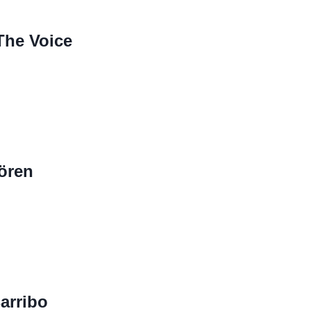
The Voice
ören
arribo