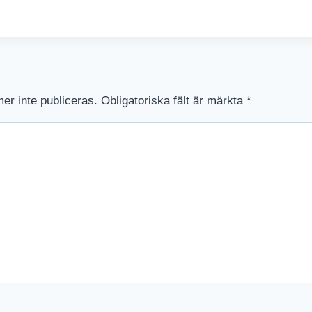
r inte publiceras.
Obligatoriska fält är märkta
*