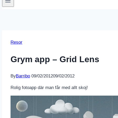
Resor
Grym app – Grid Lens
By
Barribo
09/02/2012
09/02/2012
Rolig fotoapp där man får med allt skoj!