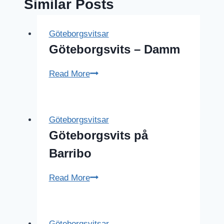
Similar Posts
Göteborgsvitsar
Göteborgsvits – Damm
Göteborgsvits
Read More
–
Damm
Göteborgsvitsar
Göteborgsvits på
Barribo
Göteborgsvits
Read More
på
Barribo
Göteborgsvitsar