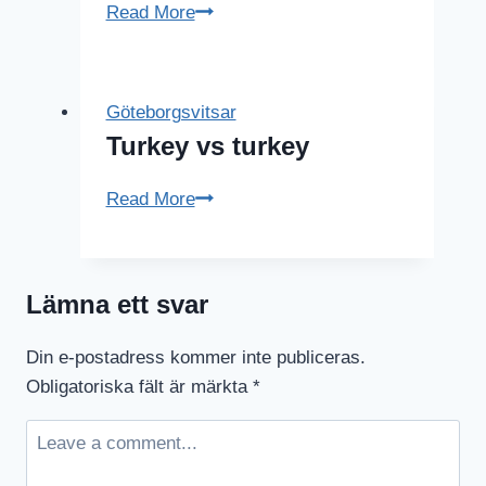
Göteborgsvits
Read More
–
Lucia
Göteborgsvitsar
Turkey vs turkey
Turkey
Read More
vs
turkey
Lämna ett svar
Din e-postadress kommer inte publiceras.
Obligatoriska fält är märkta
*