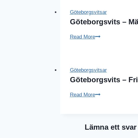
Göteborgsvitsar
Göteborgsvits – M
Göteborgsvits
Read More
–
Mästerkock
Göteborgsvitsar
Göteborgsvits – Fr
Göteborgsvits
Read More
–
Frispel
Lämna ett svar