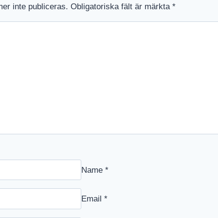
r inte publiceras.
Obligatoriska fält är märkta
*
Name
*
Email
*