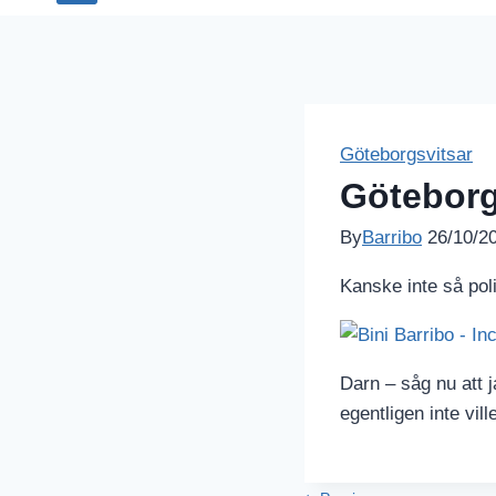
Göteborgsvitsar
Göteborg
By
Barribo
26/10/2
Kanske inte så pol
Darn – såg nu att j
egentligen inte vil