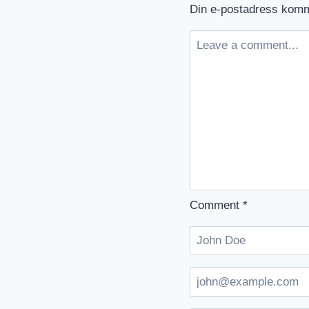
Din e-postadress komme
Comment
*