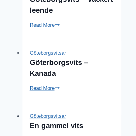
leende
Göteborgsvits
Read More
–
Vackert
leende
Göteborgsvitsar
Göterborgsvits –
Kanada
Göterborgsvits
Read More
–
Kanada
Göteborgsvitsar
En gammel vits