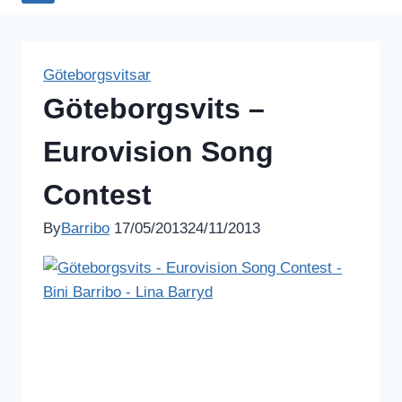
Göteborgsvitsar
Göteborgsvits –
Eurovision Song
Contest
By
Barribo
17/05/2013
24/11/2013