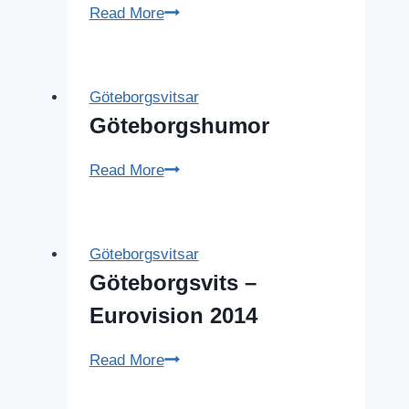
En
Read More
gammel
vits
Göteborgsvitsar
Göteborgshumor
Göteborgshumor
Read More
Göteborgsvitsar
Göteborgsvits –
Eurovision 2014
Göteborgsvits
Read More
–
Eurovision