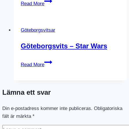
Smaskig
Read More
Spotifylista
Göteborgsvitsar
Göteborgsvits – Star Wars
Göteborgsvits
Read More
–
Star
Wars
Lämna ett svar
Din e-postadress kommer inte publiceras.
Obligatoriska
fält är märkta
*