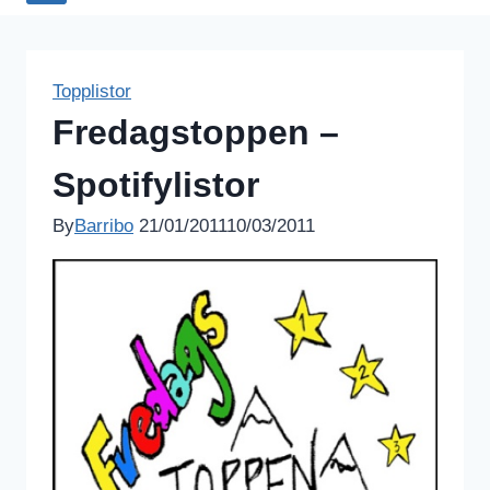
Topplistor
Fredagstoppen –
Spotifylistor
By
Barribo
21/01/2011
10/03/2011