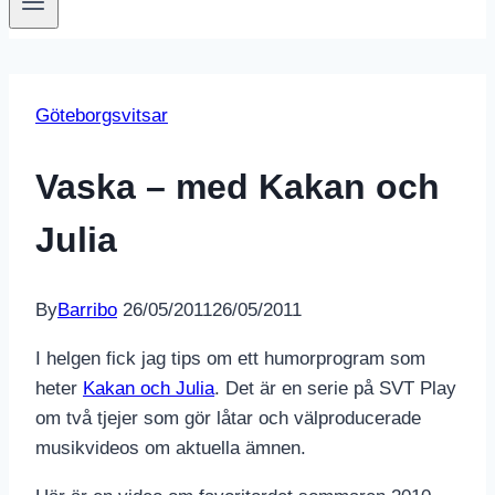
Göteborgsvitsar
Vaska – med Kakan och
Julia
By
Barribo
26/05/2011
26/05/2011
I helgen fick jag tips om ett humorprogram som
heter
Kakan och Julia
. Det är en serie på SVT Play
om två tjejer som gör låtar och välproducerade
musikvideos om aktuella ämnen.