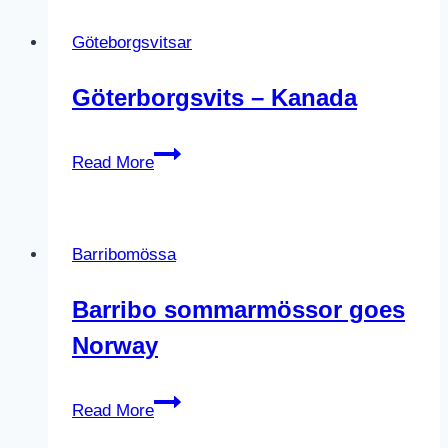
Göteborgsvitsar
Göterborgsvits – Kanada
Göterborgsvits
Read More
–
Kanada
Barribomössa
Barribo sommarmössor goes
Norway
Barribo
Read More
sommarmössor