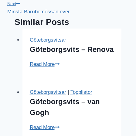
Next
Minsta Barribomössan ever
Similar Posts
Göteborgsvitsar
Göteborgsvits – Renova
Göteborgsvits
Read More
–
Renova
Göteborgsvitsar
|
Topplistor
Göteborgsvits – van
Gogh
Göteborgsvits
Read More
–