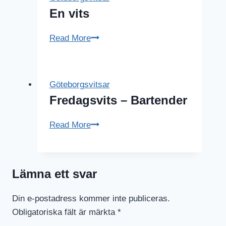
En vits
En
Read More
vits
Göteborgsvitsar
Fredagsvits – Bartender
Fredagsvits
Read More
–
Bartender
Lämna ett svar
Din e-postadress kommer inte publiceras.
Obligatoriska fält är märkta
*