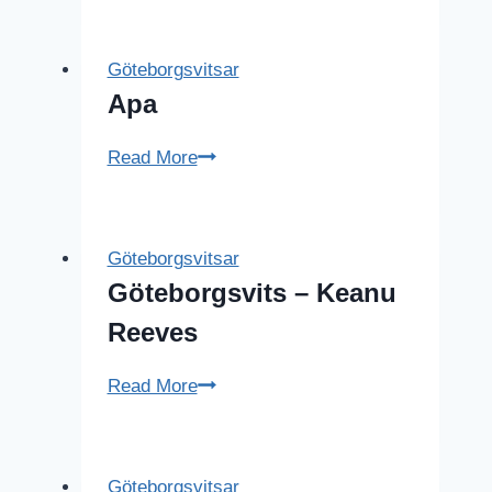
van
Gogh
Göteborgsvitsar
Apa
Apa
Read More
Göteborgsvitsar
Göteborgsvits – Keanu
Reeves
Göteborgsvits
Read More
–
Keanu
Reeves
Göteborgsvitsar