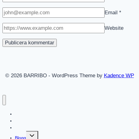
Email
*
Website
© 2026 BARRIBO - WordPress Theme by
Kadence WP
Hem
Shop
Göteborgsvitsar
Toggle
Blogg
child